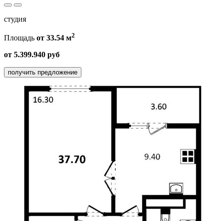
студия
2
Площадь
от 33.54 м
от 5.399.940 руб
получить предложение