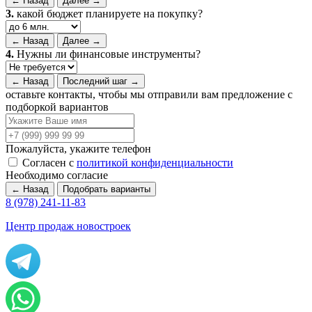
← Назад
Далее →
3.
какой бюджет планируете на покупку?
← Назад
Далее →
4.
Нужны ли финансовые инструменты?
← Назад
Последний шаг →
оставьте контакты, чтобы мы отправили вам предложение с
подборкой вариантов
Пожалуйста, укажите телефон
Согласен с
политикой конфиденциальности
Необходимо согласие
← Назад
Подобрать варианты
8 (978) 241-11-83
Центр продаж новостроек