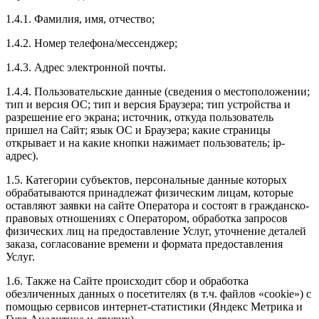
1.4.1. Фамилия, имя, отчество;
1.4.2. Номер телефона/мессенджер;
1.4.3. Адрес электронной почты.
1.4.4. Пользовательские данные (сведения о местоположении;
тип и версия ОС; тип и версия Браузера; тип устройства и
разрешение его экрана; источник, откуда пользователь
пришел на Сайт; язык ОС и Браузера; какие страницы
открывает и на какие кнопки нажимает пользователь; ip-
адрес).
1.5. Категории субъектов, персональные данные которых
обрабатываются принадлежат физическим лицам, которые
оставляют заявки на сайте Оператора и состоят в гражданско-
правовых отношениях с Оператором, обработка запросов
физических лиц на предоставление Услуг, уточнение деталей
заказа, согласование времени и формата предоставления
Услуг.
1.6. Также на Сайте происходит сбор и обработка
обезличенных данных о посетителях (в т.ч. файлов «cookie») с
помощью сервисов интернет-статистики (Яндекс Метрика и